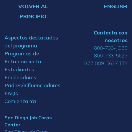
VOLVER AL
ENGLISH
PRINCIPIO
Contacta con
Aspectos destacados
nosotros
del programa
800-733-JOBS
Programas de
800-733-5627
Entrenamiento
877-889-5627 TTY
Estudiantes
Empleadores
Padres/Influenciadores
FAQs
Comienza Ya
San Diego Job Corps
Center
San Diego Job Corps