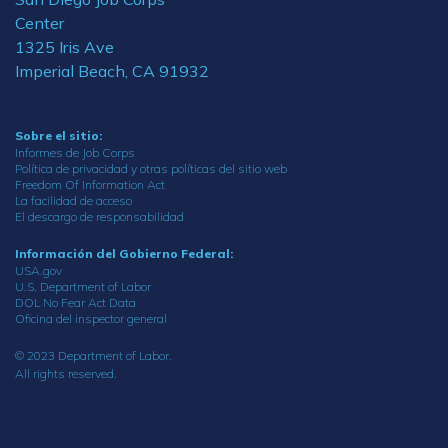
Center
1325 Iris Ave
Imperial Beach, CA 91932
Sobre el sitio:
Informes de Job Corps
Política de privacidad y otras políticas del sitio web
Freedom Of Information Act
La facilidad de acceso
El descargo de responsabilidad
Información del Gobierno Federal:
USA.gov
U.S. Department of Labor
DOL No Fear Act Data
Oficina del inspector general
© 2023 Department of Labor.
All rights reserved.