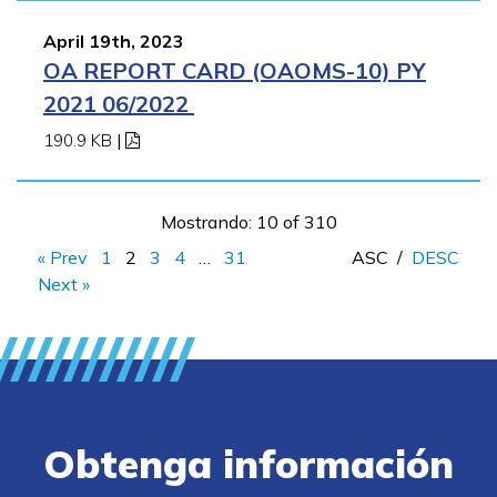
April 19th, 2023
OA REPORT CARD (OAOMS-10) PY
2021 06/2022
190.9 KB
|
Mostrando: 10 of 310
« Prev
1
2
3
4
…
31
ASC
/
DESC
Next »
Obtenga información