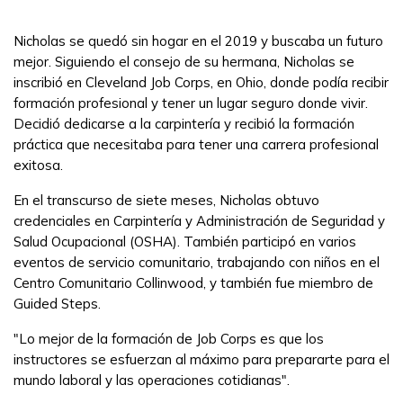
FAQs
Nicholas se quedó sin hogar en el 2019 y buscaba un futuro
mejor. Siguiendo el consejo de su hermana, Nicholas se
English
inscribió en Cleveland Job Corps, en Ohio, donde podía recibir
formación profesional y tener un lugar seguro donde vivir.
Decidió dedicarse a la carpintería y recibió la formación
práctica que necesitaba para tener una carrera profesional
CONECTARSE
exitosa.
En el transcurso de siete meses, Nicholas obtuvo
COMIENZA YA
credenciales en Carpintería y Administración de Seguridad y
Salud Ocupacional (OSHA). También participó en varios
eventos de servicio comunitario, trabajando con niños en el
Centro Comunitario Collinwood, y también fue miembro de
Guided Steps.
"Lo mejor de la formación de Job Corps es que los
instructores se esfuerzan al máximo para prepararte para el
mundo laboral y las operaciones cotidianas".