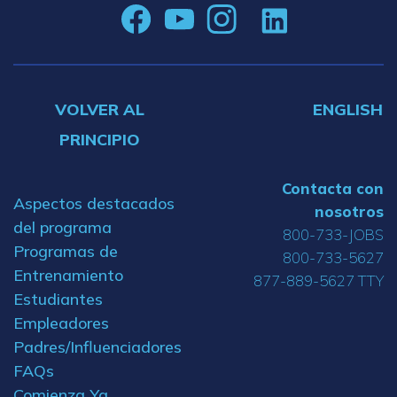
VOLVER AL
ENGLISH
PRINCIPIO
Contacta con
Aspectos destacados
nosotros
del programa
800-733-JOBS
Programas de
800-733-5627
Entrenamiento
877-889-5627 TTY
Estudiantes
Empleadores
Padres/Influenciadores
FAQs
Comienza Ya